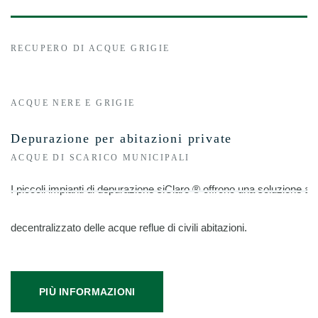
RECUPERO DI ACQUE GRIGIE
ACQUE NERE E GRIGIE
Depurazione per abitazioni private
ACQUE DI SCARICO MUNICIPALI
I piccoli impianti di depurazione siClaro ® offrono una soluzione ad
decentralizzato delle acque reflue di civili abitazioni.
PIÙ INFORMAZIONI