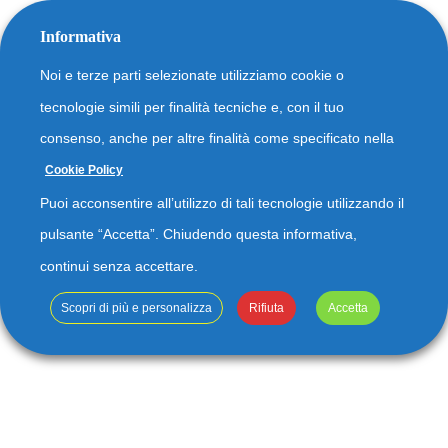
Informativa
Noi e terze parti selezionate utilizziamo cookie o
tecnologie simili per finalità tecniche e, con il tuo
consenso, anche per altre finalità come specificato nella
Cookie Policy
Puoi acconsentire all’utilizzo di tali tecnologie utilizzando il
pulsante “Accetta”. Chiudendo questa informativa,
continui senza accettare.
Impianti per acque di
Scopri di più e personalizza
Rifiuta
Accetta
scarico industriali