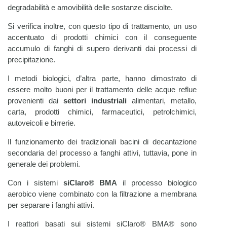
degradabilità e amovibilità delle sostanze disciolte.
Si verifica inoltre, con questo tipo di trattamento, un uso
accentuato di prodotti chimici con il conseguente
accumulo di fanghi di supero derivanti dai processi di
precipitazione.
I metodi biologici, d’altra parte, hanno dimostrato di
essere molto buoni per il trattamento delle acque reflue
provenienti dai
settori industriali
alimentari, metallo,
carta, prodotti chimici, farmaceutici, petrolchimici,
autoveicoli e birrerie.
Il funzionamento dei tradizionali bacini di decantazione
secondaria del processo a fanghi attivi, tuttavia, pone in
generale dei problemi.
Con i sistemi
siClaro® BMA
il processo biologico
aerobico viene combinato con la filtrazione a membrana
per separare i fanghi attivi.
I reattori basati sui sistemi siClaro® BMA® sono