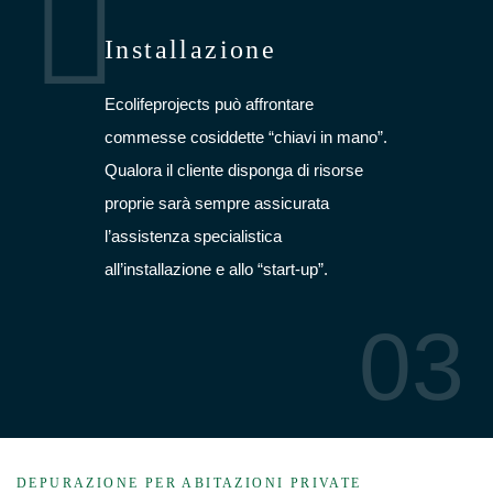
Installazione
Ecolifeprojects può affrontare
commesse cosiddette “chiavi in mano”.
Qualora il cliente disponga di risorse
proprie sarà sempre assicurata
l’assistenza specialistica
all’installazione e allo “start-up”.
03
DEPURAZIONE PER ABITAZIONI PRIVATE