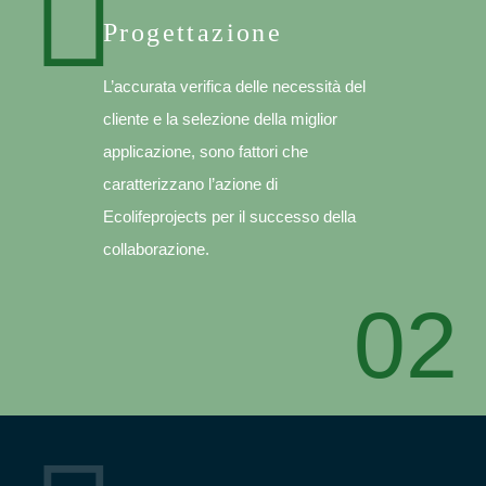
Progettazione
L’accurata verifica delle necessità del
cliente e la selezione della miglior
applicazione, sono fattori che
caratterizzano l’azione di
Ecolifeprojects per il successo della
collaborazione.
02