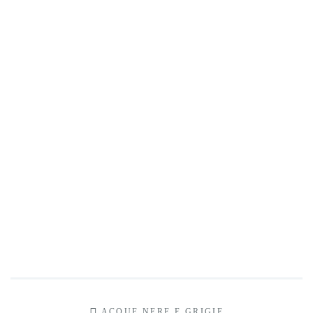
ACQUE NERE E GRIGIE