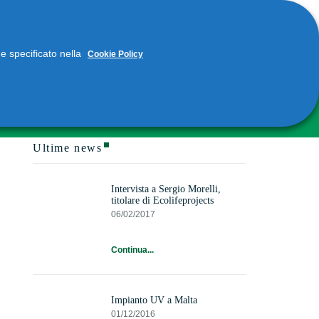
me specificato nella
Cookie Policy
Ultime news
Intervista a Sergio Morelli,
titolare di Ecolifeprojects
06/02/2017
Continua...
Impianto UV a Malta
01/12/2016