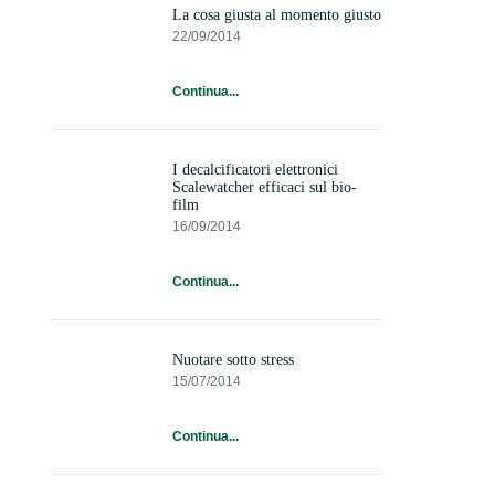
La cosa giusta al momento giusto
22/09/2014
Continua...
I decalcificatori elettronici
Scalewatcher efficaci sul bio-
film
16/09/2014
Continua...
Nuotare sotto stress
15/07/2014
Continua...