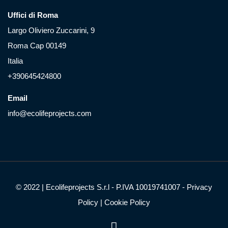
Uffici di Roma
Largo Oliviero Zuccarini, 9
Roma Cap 00149
Italia
+390645424800
Email
info@ecolifeprojects.com
© 2022 |
Ecolifeprojects S.r.l
- P.IVA 10019741007 -
Privacy
Policy
|
Cookie Policy