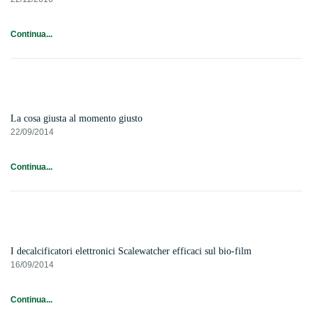
Continua...
La cosa giusta al momento giusto
22/09/2014
Continua...
I decalcificatori elettronici Scalewatcher efficaci sul bio-film
16/09/2014
Continua...