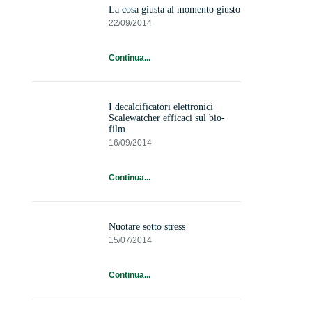
La cosa giusta al momento giusto
22/09/2014
Continua...
I decalcificatori elettronici
Scalewatcher efficaci sul bio-
film
16/09/2014
Continua...
Nuotare sotto stress
15/07/2014
Continua...