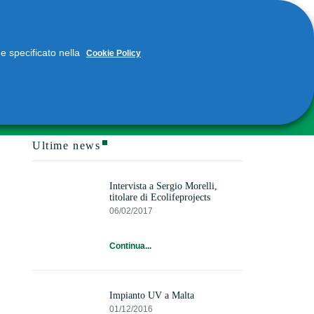
me specificato nella
Cookie Policy
Ultime news
Intervista a Sergio Morelli,
titolare di Ecolifeprojects
06/02/2017
Continua...
Impianto UV a Malta
01/12/2016